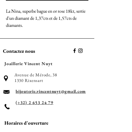
La Nina, superbe bague en or rose 18kt, sertie
d'un diamant de 1,37cts et de 1,57cts de
diamants.
Contactez nous
Joaillerie Vincent Nuyt
Avenue de Mérode, 38
1330 Rixensart
bijouterie.vincentnuyt@gmail.com
(+32) 2 653 24 79
Horaires d'ouverture