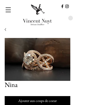
Nina
Ajouter aux coups de coeur