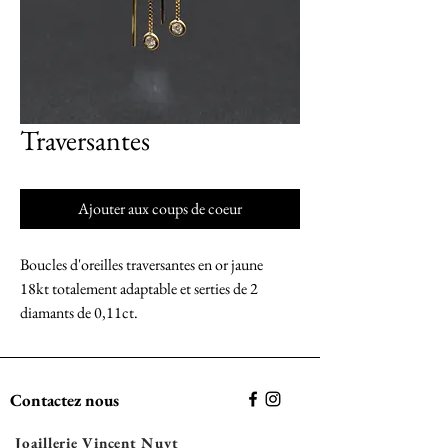
Traversantes
Ajouter aux coups de coeur
Boucles d'oreilles traversantes en or jaune
18kt totalement adaptable et serties de 2
diamants de 0,11ct.
Contactez nous
Joaillerie Vincent Nuyt