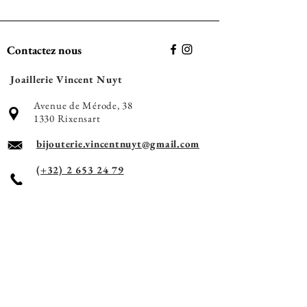
Contactez nous
Joaillerie Vincent Nuyt
Avenue de Mérode, 38
1330 Rixensart
bijouterie.vincentnuyt@gmail.com
(+32) 2 653 24 79
Horaires d'ouverture
Mardi - Jeudi -
Vendredi
10h à 12h30 - 14h à 18h
Mercredi