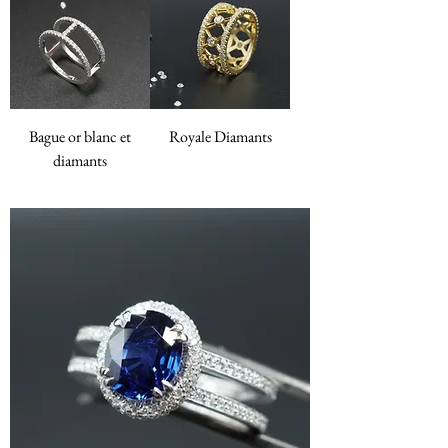
Bague or blanc et
Royale Diamants
diamants