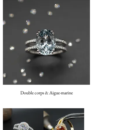
Double corps & Aigue-marine