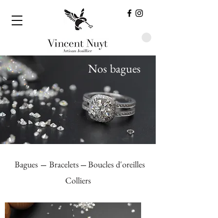
Nos bagues
Bracelets
Bagues
Boucles d'oreilles
Colliers