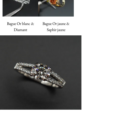
Bague Or blanc &
Bague Or jaune &
Diamant
Saphir jaune